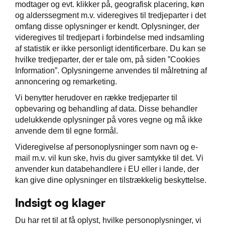
modtager og evt. klikker på, geografisk placering, køn
og alderssegment m.v. videregives til tredjeparter i det
omfang disse oplysninger er kendt. Oplysninger, der
videregives til tredjepart i forbindelse med indsamling
af statistik er ikke personligt identificerbare. Du kan se
hvilke tredjeparter, der er tale om, på siden ”Cookies
Information”. Oplysningerne anvendes til målretning af
annoncering og remarketing.
Vi benytter herudover en række tredjeparter til
opbevaring og behandling af data. Disse behandler
udelukkende oplysninger på vores vegne og må ikke
anvende dem til egne formål.
Videregivelse af personoplysninger som navn og e-
mail m.v. vil kun ske, hvis du giver samtykke til det. Vi
anvender kun databehandlere i EU eller i lande, der
kan give dine oplysninger en tilstrækkelig beskyttelse.
Indsigt og klager
Du har ret til at få oplyst, hvilke personoplysninger, vi