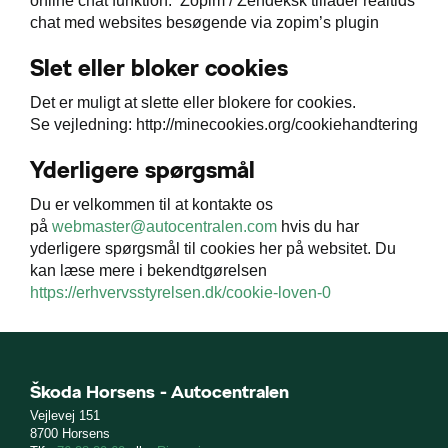
online chat funktion. Zopim / Zendeksk tillader realtids
chat med websites besøgende via zopim’s plugin
Slet eller bloker cookies
Det er muligt at slette eller blokere for cookies.
Se vejledning: http://minecookies.org/cookiehandtering
Yderligere spørgsmål
Du er velkommen til at kontakte os
på
webmaster@autocentralen.com
hvis du har
yderligere spørgsmål til cookies her på websitet. Du
kan læse mere i bekendtgørelsen
https://erhvervsstyrelsen.dk/cookie-loven-0
Škoda Horsens - Autocentralen
Vejlevej 151
8700 Horsens