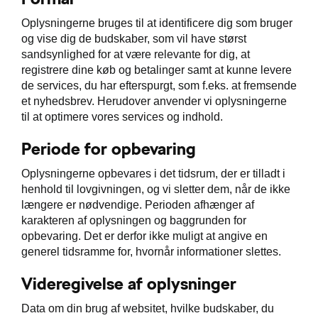
Oplysningerne bruges til at identificere dig som bruger
og vise dig de budskaber, som vil have størst
sandsynlighed for at være relevante for dig, at
registrere dine køb og betalinger samt at kunne levere
de services, du har efterspurgt, som f.eks. at fremsende
et nyhedsbrev. Herudover anvender vi oplysningerne
til at optimere vores services og indhold.
Periode for opbevaring
Oplysningerne opbevares i det tidsrum, der er tilladt i
henhold til lovgivningen, og vi sletter dem, når de ikke
længere er nødvendige. Perioden afhænger af
karakteren af oplysningen og baggrunden for
opbevaring. Det er derfor ikke muligt at angive en
generel tidsramme for, hvornår informationer slettes.
Videregivelse af oplysninger
Data om din brug af websitet, hvilke budskaber, du