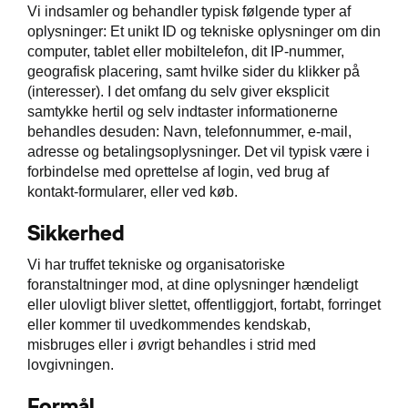
Vi indsamler og behandler typisk følgende typer af
oplysninger: Et unikt ID og tekniske oplysninger om din
computer, tablet eller mobiltelefon, dit IP-nummer,
geografisk placering, samt hvilke sider du klikker på
(interesser). I det omfang du selv giver eksplicit
samtykke hertil og selv indtaster informationerne
behandles desuden: Navn, telefonnummer, e-mail,
adresse og betalingsoplysninger. Det vil typisk være i
forbindelse med oprettelse af login, ved brug af
kontakt-formularer, eller ved køb.
Sikkerhed
Vi har truffet tekniske og organisatoriske
foranstaltninger mod, at dine oplysninger hændeligt
eller ulovligt bliver slettet, offentliggjort, fortabt, forringet
eller kommer til uvedkommendes kendskab,
misbruges eller i øvrigt behandles i strid med
lovgivningen.
Formål