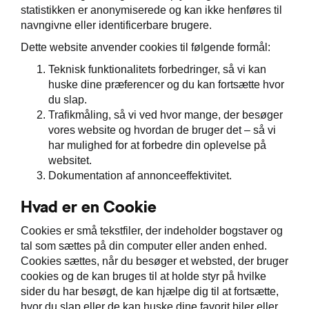
statistikken er anonymiserede og kan ikke henføres til
navngivne eller identificerbare brugere.
Dette website anvender cookies til følgende formål:
Teknisk funktionalitets forbedringer, så vi kan
huske dine præferencer og du kan fortsætte hvor
du slap.
Trafikmåling, så vi ved hvor mange, der besøger
vores website og hvordan de bruger det – så vi
har mulighed for at forbedre din oplevelse på
websitet.
Dokumentation af annonceeffektivitet.
Hvad er en Cookie
Cookies er små tekstfiler, der indeholder bogstaver og
tal som sættes på din computer eller anden enhed.
Cookies sættes, når du besøger et websted, der bruger
cookies og de kan bruges til at holde styr på hvilke
sider du har besøgt, de kan hjælpe dig til at fortsætte,
hvor du slap eller de kan huske dine favorit biler eller