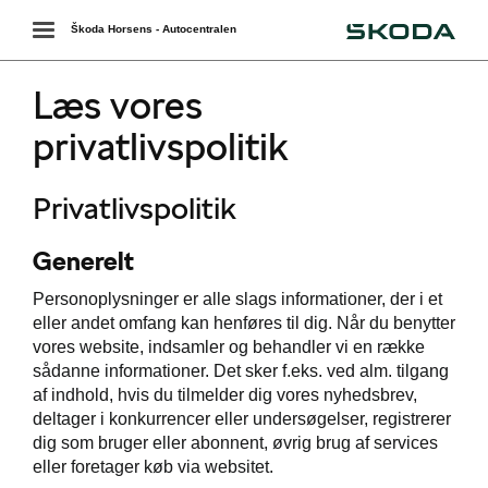
Škoda
Toggle
Škoda Horsens - Autocentralen
navigation
Læs vores
privatlivspolitik
Privatlivspolitik
Generelt
Personoplysninger er alle slags informationer, der i et
eller andet omfang kan henføres til dig. Når du benytter
vores website, indsamler og behandler vi en række
sådanne informationer. Det sker f.eks. ved alm. tilgang
af indhold, hvis du tilmelder dig vores nyhedsbrev,
deltager i konkurrencer eller undersøgelser, registrerer
dig som bruger eller abonnent, øvrig brug af services
eller foretager køb via websitet.