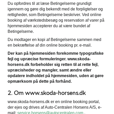
Du opfordres til at læse Betingelserne grundigt
igennem og gøre dig bekendt med de forpligtelser og
rettigheder, som Betingelserne beskriver. Ved online
booking af værkstedsbesøg og reservation af varer på
hjemmesiden accepterer du at være bundet af
Betingelserne.
ge
Du modtager en kopi af Betingelserne sammen med
en bekræftelse af din online booking pr. e-mail.
Der kan på hjemmesiden forekomme typografiske
fejl og upræcise formuleringer. www.skoda-
horsens.dk forbeholder sig retten til at rette fejl,
upræcisheder og mangler, samt ændre eller
opdatere indholdet på hjemmesiden, uden at gøre
opmærksom på dette på forhånd.
2. Om www.skoda-horsens.dk
www.skoda-horsens.dk er en online booking portal,
der ejes og drives af Auto-Centralen Horsens A/S, e-
mail:
service.horsens@autocentralen.com
.