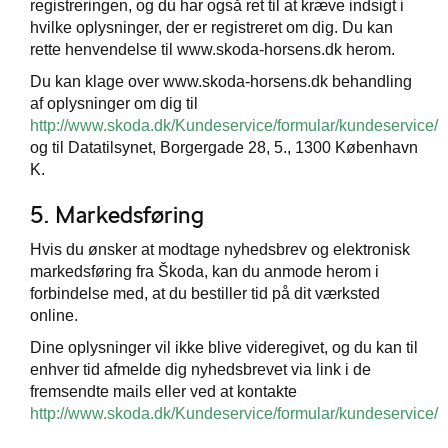
registreringen, og du har også ret til at kræve indsigt i
hvilke oplysninger, der er registreret om dig. Du kan
rette henvendelse til www.skoda-horsens.dk herom.
Du kan klage over www.skoda-horsens.dk behandling
af oplysninger om dig til
http://www.skoda.dk/Kundeservice/formular/kundeservice/
og til Datatilsynet, Borgergade 28, 5., 1300 København
K.
5. Markedsføring
Hvis du ønsker at modtage nyhedsbrev og elektronisk
markedsføring fra Škoda, kan du anmode herom i
forbindelse med, at du bestiller tid på dit værksted
online.
Dine oplysninger vil ikke blive videregivet, og du kan til
enhver tid afmelde dig nyhedsbrevet via link i de
fremsendte mails eller ved at kontakte
http://www.skoda.dk/Kundeservice/formular/kundeservice/