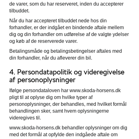
de varer, som du har reserveret, inden du accepterer
tilbuddet.
Når du har accepteret tilbuddet nede hos din
forhandler, er der indgået en bindende aftale mellem
dig og din forhandler om udførelse af de valgte ydelser
og køb af de reserverede varer.
Betalingsmåde og betalingsbetingelser aftales med
din forhandler, når du afleverer din bil.
4. Persondatapolitik og videregivelse
af personoplysninger
Ifølge persondataloven har www.skoda-horsens.dk
pligt til at oplyse dig om hvilke typer af
personoplysninger, der behandles, med hvilket formål
behandlingen sker, samt hvem oplysningerne
videregives til.
www.skoda-horsens.dk behandler oplysninger om dig
med det formål at opfylde den indgåede aftale om