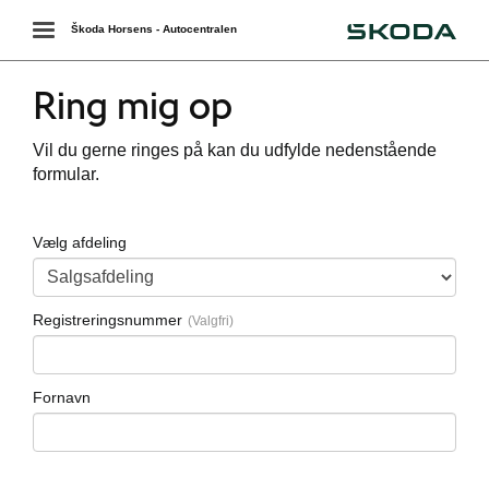
Škoda
Toggle
Škoda Horsens - Autocentralen
navigation
Ring mig op
Vil du gerne ringes på kan du udfylde nedenstående
formular.
Vælg afdeling
Registreringsnummer
Fornavn