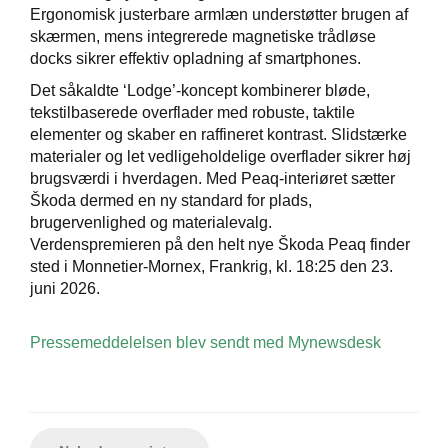
Ergonomisk justerbare armlæn understøtter brugen af
skærmen, mens integrerede magnetiske trådløse
docks sikrer effektiv opladning af smartphones.
Det såkaldte ‘Lodge’-koncept kombinerer bløde,
tekstilbaserede overflader med robuste, taktile
elementer og skaber en raffineret kontrast. Slidstærke
materialer og let vedligeholdelige overflader sikrer høj
brugsværdi i hverdagen. Med Peaq-interiøret sætter
Škoda dermed en ny standard for plads,
brugervenlighed og materialevalg.
Verdenspremieren på den helt nye Škoda Peaq finder
sted i Monnetier-Mornex, Frankrig, kl. 18:25 den 23.
juni 2026.
Pressemeddelelsen blev sendt med Mynewsdesk