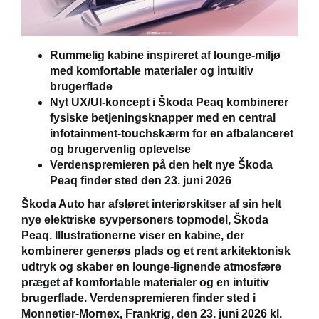
Rummelig kabine inspireret af lounge-miljø
med komfortable materialer og intuitiv
brugerflade
Nyt UX/UI-koncept i Škoda Peaq kombinerer
fysiske betjeningsknapper med en central
infotainment-touchskærm for en afbalanceret
og brugervenlig oplevelse
Verdenspremieren på den helt nye Škoda
Peaq finder sted den 23. juni 2026
Škoda Auto har afsløret interiørskitser af sin helt
nye elektriske syvpersoners topmodel, Škoda
Peaq. Illustrationerne viser en kabine, der
kombinerer generøs plads og et rent arkitektonisk
udtryk og skaber en lounge-lignende atmosfære
præget af komfortable materialer og en intuitiv
brugerflade. Verdenspremieren finder sted i
Monnetier-Mornex, Frankrig, den 23. juni 2026 kl.