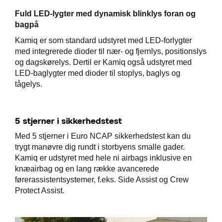
Fuld LED-lygter med dynamisk blinklys foran og
bagpå
Kamiq er som standard udstyret med LED-forlygter
med integrerede dioder til nær- og fjernlys, positionslys
og dagskørelys. Dertil er Kamiq også udstyret med
LED-baglygter med dioder til stoplys, baglys og
tågelys.
5 stjerner i sikkerhedstest
Med 5 stjerner i Euro NCAP sikkerhedstest kan du
trygt manøvre dig rundt i storbyens smalle gader.
Kamiq er udstyret med hele ni airbags inklusive en
knæairbag og en lang række avancerede
førerassistentsystemer, f.eks. Side Assist og Crew
Protect Assist.