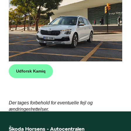
Udforsk Kamiq
Der tages forbehold for eventuelle fejl og
ændringer/rettelser.
Škoda Horsens - Autocentralen